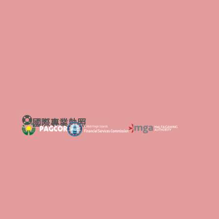
國際專業執照