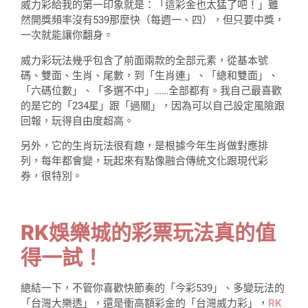
威力彩給我的第一印象就是：「這彩金也太猛了吧！」雖
然開獎頻率沒有539那麼快（每週一、四），但只要中獎，
一次就能讓你翻身。
威力彩玩法幾乎包含了前面兩款的全部元素，從基本號
碼、雙面、生肖、尾數，到「生肖連」、「總和雙面」、
「六碼位數」、「多選不中」……全部都有。我自己最喜歡
的是它的「234星」跟「過關」，因為可以自己設定風險跟
回報，玩得自由度超高。
另外，它的生肖玩法很有趣，是根據今年生肖做對應排
列，每年都會變，玩起來有點像融合傳統文化跟現代彩
券，很特別。
RK娛樂城的彩票玩法真的值
得一試！
總結一下，不管你喜歡快節奏的「今彩539」、多變玩法的
「台灣大樂透」，還是衝高額彩金的「台灣威力彩」，
RK