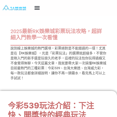
2025最新RK娛樂城彩票玩法攻略，超詳
細入門教學一次看懂
說到線上娛樂城的熱門選項，彩票絕對是不能錯過的一環！尤其
是在【RK娛樂城】，光是「彩票玩法」的選擇就超級多，不管你
是剛入門的新手還是玩很久的老手，這裡的玩法包你玩得過癮又
不會覺得無聊。今天這篇文章，我就要帶大家一次搞懂RK娛樂城
目前最熱門的三種彩票：今彩539、台灣大樂透、台灣威力彩，
每一款玩法都會詳細說明，讓你不再一頭霧水，看完馬上可以上
手試試！
今彩539玩法介紹：下注
快、開獎快的經典玩法