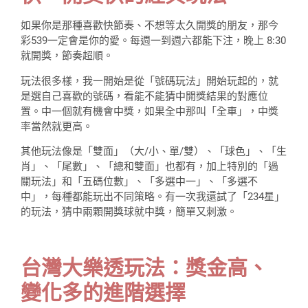
如果你是那種喜歡快節奏、不想等太久開獎的朋友，那今
彩539一定會是你的愛。每週一到週六都能下注，晚上 8:30
就開獎，節奏超順。
玩法很多樣，我一開始是從「號碼玩法」開始玩起的，就
是選自己喜歡的號碼，看能不能猜中開獎結果的對應位
置。中一個就有機會中獎，如果全中那叫「全車」，中獎
率當然就更高。
其他玩法像是「雙面」（大/小、單/雙）、「球色」、「生
肖」、「尾數」、「總和雙面」也都有，加上特別的「過
關玩法」和「五碼位數」、「多選中一」、「多選不
中」，每種都能玩出不同策略。有一次我還試了「234星」
的玩法，猜中兩顆開獎球就中獎，簡單又刺激。
台灣大樂透玩法：獎金高、
變化多的進階選擇