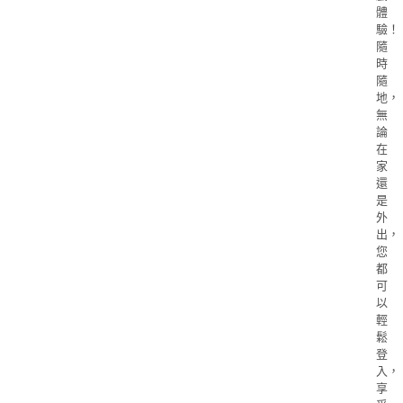
體
驗！
隨
時
隨
地，
無
論
在
家
還
是
外
出，
您
都
可
以
輕
鬆
登
入，
享